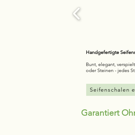
Handgefertigte Seifen
Bunt, elegant, verspiel
oder Steinen - jedes St
Seifenschalen 
Garantiert O