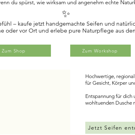
wenn du spürst, wie wirksam und angenehm echte Naturk
✨
efühl – kaufe jetzt handgemachte Seifen und natürl
 oder vor Ort und erlebe pure Naturpflege aus dem
Zum Shop
Zum Workshop
Hochwertige, regional
für Gesicht, Körper u
Entspannung für dich 
wohltuenden Dusch
Jetzt Seifen en