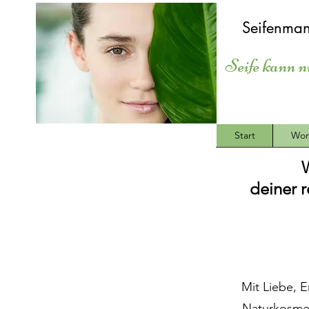
Seifenman
Seife kann n
Start
Wor
deiner 
Mit Liebe, 
Naturkosmet