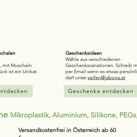
schalen
Geschenksideen
Wähle aus verschiedenen
t, mit Muscheln
Geschenksvariationen. Schreib m
ück ist ein Unikat.
per Email wenn es etwas persönl
darf unter
seifen@jabona.at
entdecken
Geschenke entdecken
hne
Mikroplastik, Aluminium, Silikone, PEGs,
Versandkostenfrei in Österreich ab 60