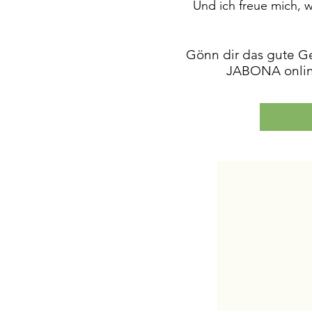
Und ich freue mich, 
Gönn dir das gute G
JABONA online