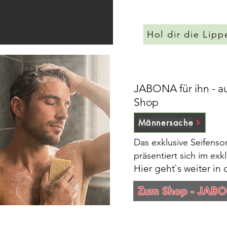
Hol dir die Lip
JABONA für ihn - au
Shop
Männersache
Das exklusive Seifenso
präsentiert sich im ex
Hier geht`s weiter in
Zum Shop - JABO