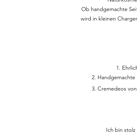
Ob handgemachte Seife
wird in kleinen Chargen
Ehrlic
Handgemachte Se
Cremedeos von J
Ich bin stol