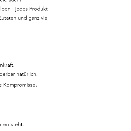
lben - jedes Produkt
Zutaten und ganz viel
nkraft.
erbar natürlich.
.
ne Kompromisse
r entsteht.