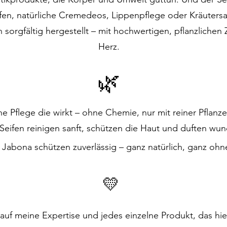
n, natürliche Cremedeos, Lippenpflege oder Kräutersa
 sorgfältig hergestellt – mit hochwertigen, pflanzlichen 
Herz.
🌿
he Pflege die wirkt – ohne Chemie, nur mit reiner Pflanze
ifen reinigen sanft, schützen die Haut und duften wund
abona schützen zuverlässig – ganz natürlich, ganz oh
💛
z auf meine Expertise und jedes einzelne Produkt, das hie