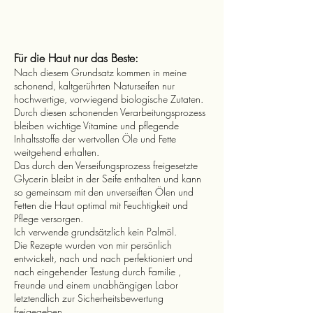
Für die Haut nur das Beste:
Nach diesem Grundsatz kommen in meine
schonend, kaltgerührten Naturseifen nur
hochwertige, vorwiegend biologische Zutaten.
Durch diesen schonenden Verarbeitungsprozess
bleiben wichtige Vitamine und pflegende
Inhaltsstoffe der wertvollen Öle und Fette
weitgehend erhalten.
Das durch den Verseifungsprozess freigesetzte
Glycerin bleibt in der Seife enthalten und kann
so gemeinsam mit den unverseiften Ölen und
Fetten die Haut optimal mit Feuchtigkeit und
Pflege versorgen.
Ich verwende grundsätzlich kein Palmöl.
Die Rezepte wurden von mir persönlich
entwickelt, nach und nach perfektioniert und
nach eingehender Testung durch Familie ,
Freunde und einem unabhängigen Labor
letztendlich zur Sicherheitsbewertung
freigegeben.