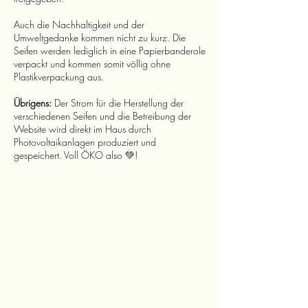
Auch die Nachhaltigkeit und der
Umweltgedanke kommen nicht zu kurz. Die
Seifen werden lediglich in eine Papierbanderole
verpackt und kommen somit völlig ohne
Plastikverpackung aus.
Übrigens:
Der Strom für die Herstellung der
verschiedenen Seifen und die Betreibung der
Website wird direkt im Haus durch
Photovoltaikanlagen produziert und
gespeichert. Voll ÖKO also 💚!