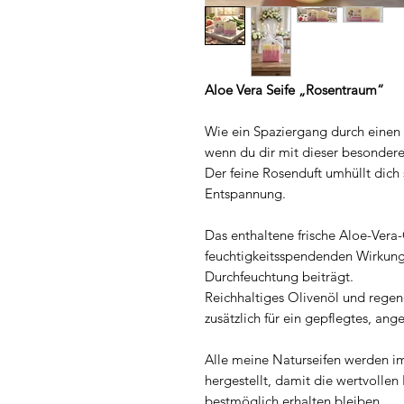
Aloe Vera Seife „Rosentraum“
Wie ein Spaziergang durch einen 
wenn du dir mit dieser besondere
Der feine Rosenduft umhüllt dich
Entspannung.
Das enthaltene frische Aloe-Vera
feuchtigkeitsspendenden Wirkung,
Durchfeuchtung beiträgt.
Reichhaltiges Olivenöl und rege
zusätzlich für ein gepflegtes, a
Alle meine Naturseifen werden i
hergestellt, damit die wertvolle
bestmöglich erhalten bleiben.