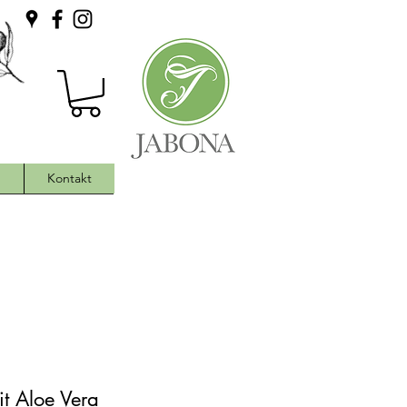
h
Kontakt
t Aloe Vera