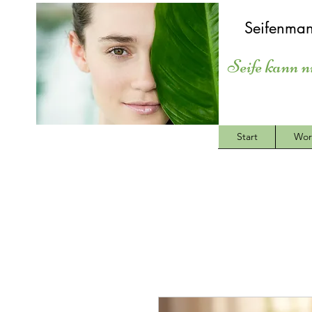
Seifenman
Seife kann n
Start
Wor