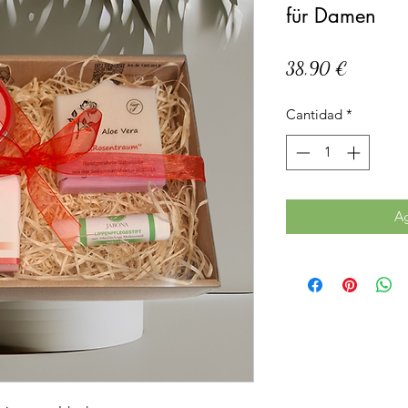
für Damen
Precio
38,90 €
Cantidad
*
Ag