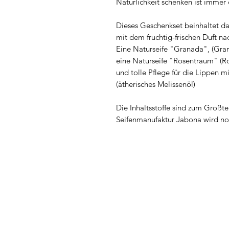
Natürlichkeit schenken ist immer 
Dieses Geschenkset beinhaltet da
mit dem fruchtig-frischen Duft na
Eine Naturseife "Granada", (Gran
eine Naturseife "Rosentraum" (R
und tolle Pflege für die Lippen m
(ätherisches Melissenöl)
Die Inhaltsstoffe sind zum Großtei
Seifenmanufaktur Jabona wird noc