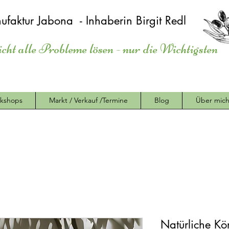
ufaktur Jabona - Inhaberin Birgit Redl
icht alle Probleme lösen - nur die Wichtigsten
kshops
Markt / Verkauf /Termine
Blog
Über mic
Natürliche Kö