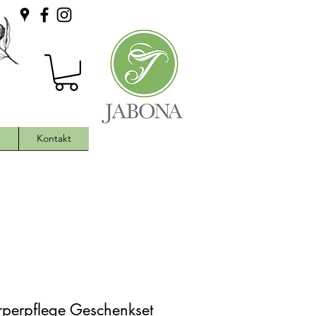
h
Kontakt
rperpflege Geschenkset