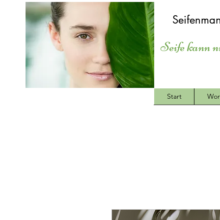
Seifenman
Seife kann n
Start
Wor