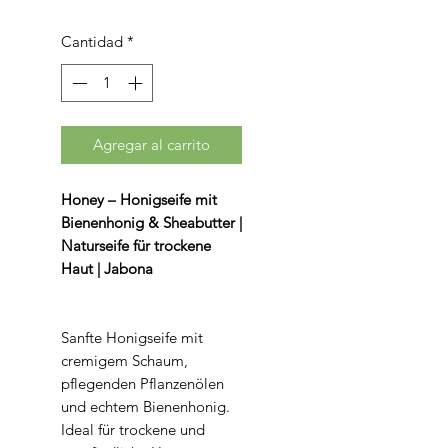
Cantidad
*
Agregar al carrito
Honey – Honigseife mit
Bienenhonig & Sheabutter |
Naturseife für trockene
Haut | Jabona
Sanfte Honigseife mit
cremigem Schaum,
pflegenden Pflanzenölen
und echtem Bienenhonig.
Ideal für trockene und