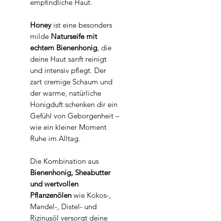
empfindliche Haut.
Honey
ist eine besonders
milde
Naturseife mit
echtem Bienenhonig
, die
deine Haut sanft reinigt
und intensiv pflegt. Der
zart cremige Schaum und
der warme, natürliche
Honigduft schenken dir ein
Gefühl von Geborgenheit –
wie ein kleiner Moment
Ruhe im Alltag.
Die Kombination aus
Bienenhonig, Sheabutter
und wertvollen
Pflanzenölen
wie Kokos-,
Mandel-, Distel- und
Rizinusöl versorgt deine