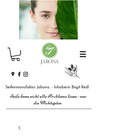
Seifenmanufaktur Jabona - Inhaberin Birgit Redl
Seife kann nicht alle Probleme lösen - nur
die Wichtigsten