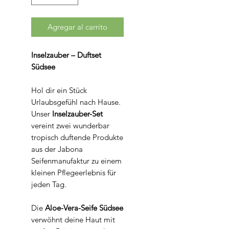
Agregar al carrito
Inselzauber – Duftset
Südsee
Hol dir ein Stück
Urlaubsgefühl nach Hause.
Unser
Inselzauber-Set
vereint zwei wunderbar
tropisch duftende Produkte
aus der Jabona
Seifenmanufaktur zu einem
kleinen Pflegeerlebnis für
jeden Tag.
Die
Aloe-Vera-Seife Südsee
verwöhnt deine Haut mit