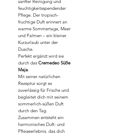
sanfter Reinigung und
feuchtigkeitsspendender
Pflege. Der tropisch-
fruchtige Duft erinnert an
warme Sommertage, Meer
und Palmen – ein kleiner
Kurzurlaub unter der
Dusche.
Perfekt ergänzt wird sie
durch das
Cremedeo Süße
Maja
.
Mit seiner natürlichen
Rezeptur sorgt es
zuverlässig für Frische und
begleitet dich mit seinem
sommerlich-süßen Duft
durch den Tag.
Zusammen entsteht ein
harmonisches Duft- und
Pflegeerlebnis, das dich