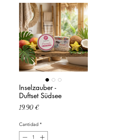
Inselzauber -
Duftset Südsee
Precio
19,90 €
Cantidad
*