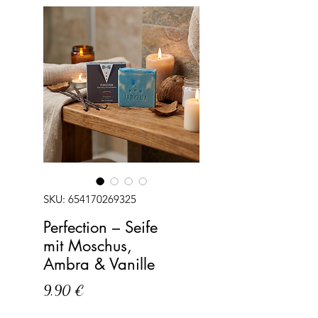
SKU: 654170269325
Perfection – Seife
mit Moschus,
Ambra & Vanille
Precio
9,90 €