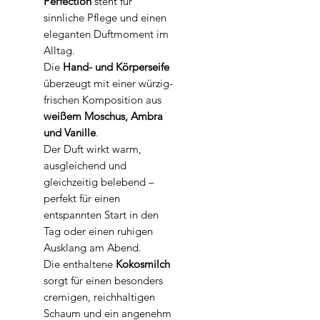
Perfection
steht für
sinnliche Pflege und einen
eleganten Duftmoment im
Alltag.
Die
Hand- und Körperseife
überzeugt mit einer würzig-
frischen Komposition aus
weißem Moschus, Ambra
und Vanille
.
Der Duft wirkt warm,
ausgleichend und
gleichzeitig belebend –
perfekt für einen
entspannten Start in den
Tag oder einen ruhigen
Ausklang am Abend.
Die enthaltene
Kokosmilch
sorgt für einen besonders
cremigen, reichhaltigen
Schaum und ein angenehm