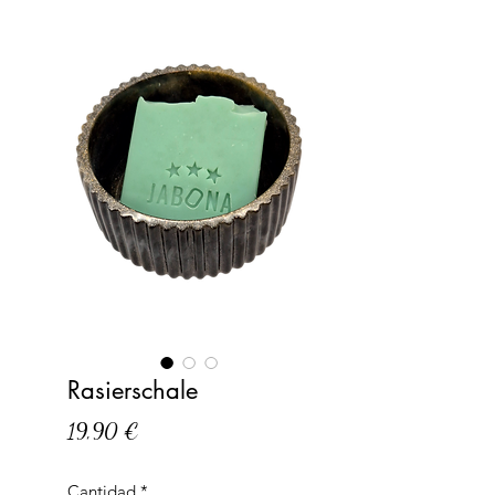
Rasierschale
Precio
19,90 €
Cantidad
*