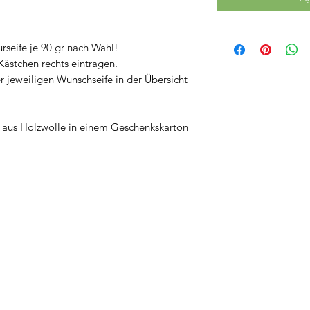
urseife je 90 gr nach Wahl!
Kästchen rechts eintragen.
r jeweiligen Wunschseife in der Übersicht
t aus Holzwolle in einem Geschenkskarton