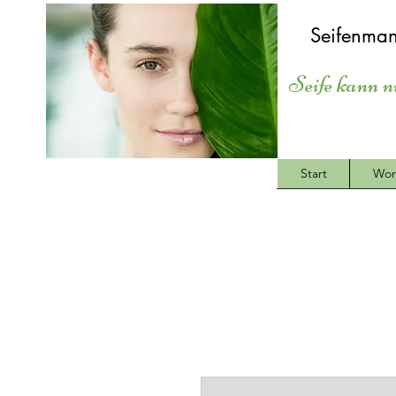
Seifenman
Seife kann n
Start
Wor