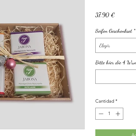
Precio
37,90 €
Seifen Geschenkset
*
Elegir
Bitte hier die 4 Wun
Cantidad
*
Ag