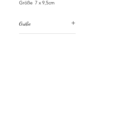
Größe 7 x 9,5cm
Größe
Größe 7 x 9,5cm
Material
Epoxidharz