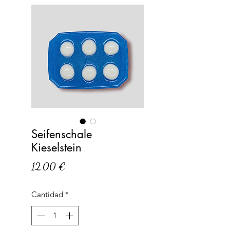
Seifenschale
Kieselstein
Precio
12,00 €
Cantidad
*