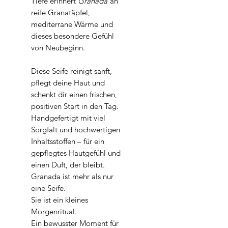
Tiefe erinnert
Granada
an
reife Granatäpfel,
mediterrane Wärme und
dieses besondere Gefühl
von Neubeginn.
Diese Seife reinigt sanft,
pflegt deine Haut und
schenkt dir einen frischen,
positiven Start in den Tag.
Handgefertigt mit viel
Sorgfalt und hochwertigen
Inhaltsstoffen – für ein
gepflegtes Hautgefühl und
einen Duft, der bleibt.
Granada ist mehr als nur
eine Seife.
Sie ist ein kleines
Morgenritual.
Ein bewusster Moment für