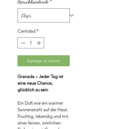
Gramos
Spruchbanderole
*
Cantidad
*
Agregar al carrito
Granada – Jeder Tag ist
eine neue Chance,
glücklich zu sein
Ein Duft wie ein warmer
Sonnenstrahl auf der Haut.
Fruchtig, lebendig und mit
einer feinen, sinnlichen