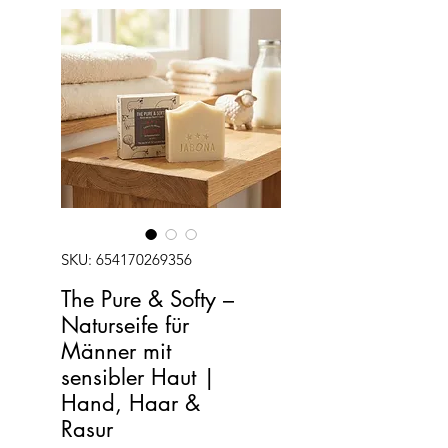
SKU: 654170269356
The Pure & Softy –
Naturseife für
Männer mit
sensibler Haut |
Hand, Haar &
Rasur