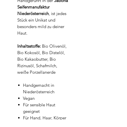
Handgerührt in der
Jabona
Seifenmanufaktur
Niederösterreich
, ist jedes
Stück ein Unikat und
besonders mild zu deiner
Haut.
Inhaltsstoffe:
Bio Olivenöl,
Bio Kokosöl, Bio Distelöl,
Bio Kakaobutter, Bio
Rizinusöl, Schafmilch,
weiße Porzellanerde
Handgemacht in
Niederösterreich
Vegan
Für sensible Haut
geeignet
Für Hand, Haar, Körper
& Rasur