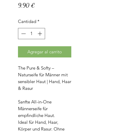
Precio
9,90 €
Cantidad
*
Agregar al carrito
The Pure & Softy –
Naturseife für Männer mit
sensibler Haut | Hand, Haar
& Rasur
Sanfte All-in-One
Männerseife für
empfindliche Haut.
Ideal für Hand, Haar,
Körper und Rasur. Ohne