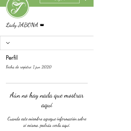
Administrador
Lady JABONA
Perfil
Fecha de registro: 1 jun 2020
Aún no hay nada que mostrar
aquí
Cuando este miembro agregue información sobre
sí mismo, podrás verla aquí.