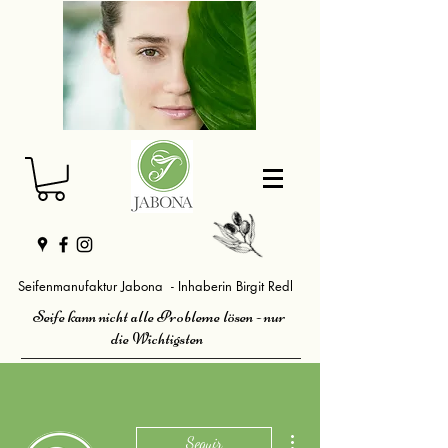
Seifenmanufaktur Jabona - Inhaberin Birgit Redl
Seife kann nicht alle Probleme lösen - nur
die Wichtigsten
Más acciones
Seguir