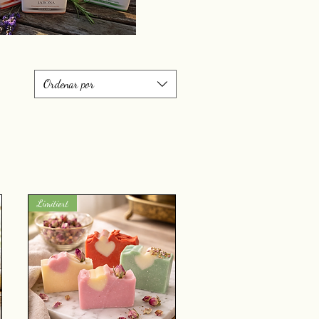
Ordenar por
Limitiert