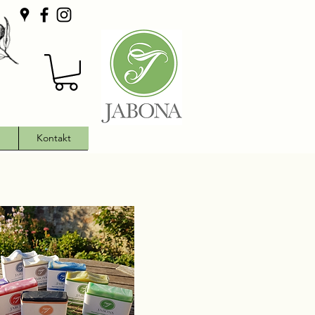
h
Kontakt